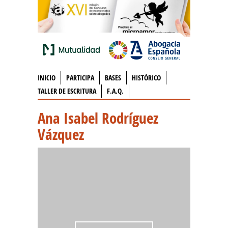
INICIO
PARTICIPA
BASES
HISTÓRICO
TALLER DE ESCRITURA
F.A.Q.
Ana Isabel Rodríguez
Vázquez