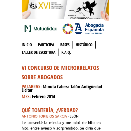
INICIO
PARTICIPA
BASES
HISTÓRICO
TALLER DE ESCRITURA
F.A.Q.
VI CONCURSO DE MICRORRELATOS
SOBRE ABOGADOS
PALABRAS:
Minuta Cabeza Talón Antigüedad
Licitar
MES:
Febrero 2014
QUÉ TONTERÍA, ¿VERDAD?
ANTONIO TORIBIOS GARCIA
· LEÓN
Le presenté la minuta y me miró de hito en
hito, entre avieso y sorprendido. Se diría que