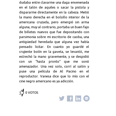
dudaba entre clavarme una daga envenenada
en el talón de aquiles o sacar la pistola y
dispararme directamente en la cabeza. Metió
la mano derecha en el bolsillo interior de la
americana cruzada, pero emergió sin arma
alguna; muy al contrario, portaba un buen fajo
de billetes nuevos que fue depositando con
parsimonia sobre mi escritorio de caoba, una
antigüedad heredada que alguna vez había
pensado licitar. En cuanto yo guardé el
crujiente botín en la gaveta, se levantó, me
estrechó la mano gravemente, y se despidió
con un “hasta pronto” que me sonó
amenazador. Una vez solo, corrí al salón y
puse una película de Al Pacino en el
reproductor. Vanesa dice que lo mío con el
cine negro americano es ya adicción.
0 VOTOS