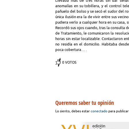
Llevaba mas de tres horas sin dar señal 
anomalías en su tobillera, y el control te
pañuelo del bolso y se secó el sudor del ro
única ilusión era la de vivir entre sus veci
pudiera verlo a cualquier hora en su casa, 
Recordó sus ojos cuando, tras la consulta d
de Tratamiento, le comunicaron la resoluci
horas sin estar localizable. Contactaron en
no residía en el domicilio. Habitaba desd
poca cobertura… .
0 VOTOS
Queremos saber tu opinión
Lo siento, debes estar
conectado
para publicar