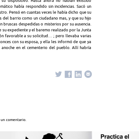
su dispositivo. Hasta ahora no habían existido
lemático había respondido sin incidencias. Sacó un
stro. Pensó en cuantas veces le había dicho que su
nos del barrio como un ciudadano mas, y que su hijo
sin bruscas despedidas o misterios por su ausencia.
e su expediente y el baremo realizado por la Junta
ón favorable a su solicitud… ; pero llevaba varias
tonces con su esposa, y ella les informó de que ya
e anoche en el cementerio del pueblo. Allí habría
 un comentario.