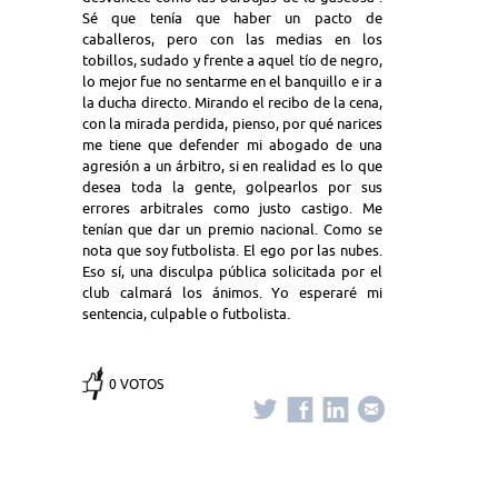
Sé que tenía que haber un pacto de
caballeros, pero con las medias en los
tobillos, sudado y frente a aquel tío de negro,
lo mejor fue no sentarme en el banquillo e ir a
la ducha directo. Mirando el recibo de la cena,
con la mirada perdida, pienso, por qué narices
me tiene que defender mi abogado de una
agresión a un árbitro, si en realidad es lo que
desea toda la gente, golpearlos por sus
errores arbitrales como justo castigo. Me
tenían que dar un premio nacional. Como se
nota que soy futbolista. El ego por las nubes.
Eso sí, una disculpa pública solicitada por el
club calmará los ánimos. Yo esperaré mi
sentencia, culpable o futbolista.
0 VOTOS