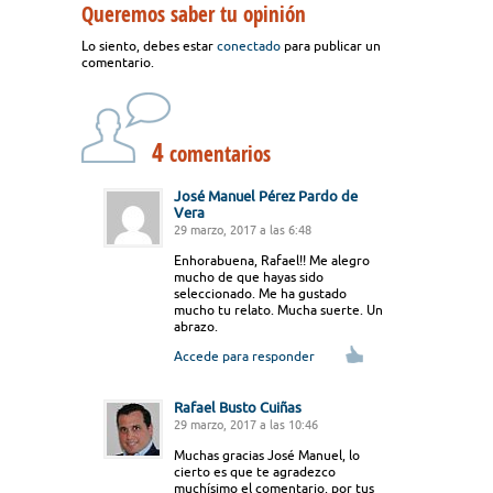
Queremos saber tu opinión
Lo siento, debes estar
conectado
para publicar un
comentario.
4
comentarios
José Manuel Pérez Pardo de
Vera
29 marzo, 2017 a las 6:48
Enhorabuena, Rafael!! Me alegro
mucho de que hayas sido
seleccionado. Me ha gustado
mucho tu relato. Mucha suerte. Un
abrazo.
Accede para responder
Rafael Busto Cuiñas
29 marzo, 2017 a las 10:46
Muchas gracias José Manuel, lo
cierto es que te agradezco
muchísimo el comentario, por tus