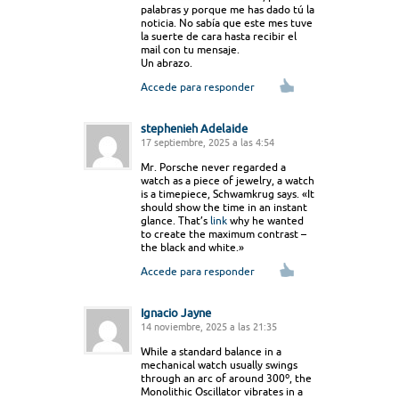
palabras y porque me has dado tú la
noticia. No sabía que este mes tuve
la suerte de cara hasta recibir el
mail con tu mensaje.
Un abrazo.
Accede para responder
stephenieh Adelaide
17 septiembre, 2025 a las 4:54
Mr. Porsche never regarded a
watch as a piece of jewelry, a watch
is a timepiece, Schwamkrug says. «It
should show the time in an instant
glance. That’s
link
why he wanted
to create the maximum contrast –
the black and white.»
Accede para responder
Ignacio Jayne
14 noviembre, 2025 a las 21:35
While a standard balance in a
mechanical watch usually swings
through an arc of around 300º, the
Monolithic Oscillator vibrates in a