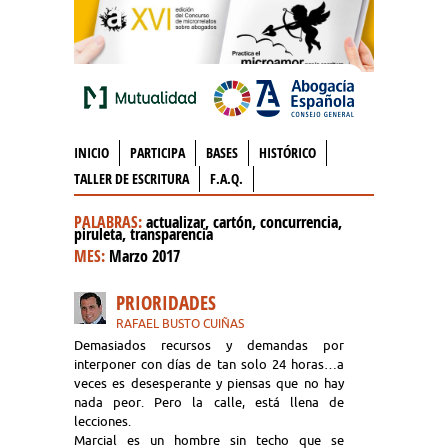
INICIO
PARTICIPA
BASES
HISTÓRICO
TALLER DE ESCRITURA
F.A.Q.
PALABRAS:
actualizar, cartón, concurrencia,
piruleta, transparencia
MES:
Marzo 2017
PRIORIDADES
RAFAEL BUSTO CUIÑAS
Demasiados recursos y demandas por
interponer con días de tan solo 24 horas…a
veces es desesperante y piensas que no hay
nada peor. Pero la calle, está llena de
lecciones.
Marcial es un hombre sin techo que se