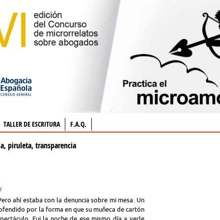
TALLER DE ESCRITURA
F.A.Q.
ia, piruleta, transparencia
O
 Pero ahí estaba con la denuncia sobre mi mesa. Un
e ofendido por la forma en que su muñeca de cartón
pectáculo. Fui la noche de ese mismo día a verle