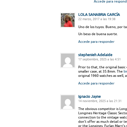
Accede para respond
LOLA SANABRIA GARCÍA
22 marzo, 2017 a las 19:38
Uno de los tuyos. Bueno, por ta
Un beso de buena suerte.
Accede para responder
stephenieh Adelaide
17 septiembre, 2025 a las 4:51
Prior to that, the original basic
smaller case, at 35.8mm. The
li
original 1960 watches as well, 
Accede para responder
Ignacio Jayne
14 noviembre, 2025 a las 21:31
The obvious competitor is Long
Longines Heritage Classic Sector
connection to the vintage watch
don’t offer as much detail or te
or the Longines. Furlan Marri’s 