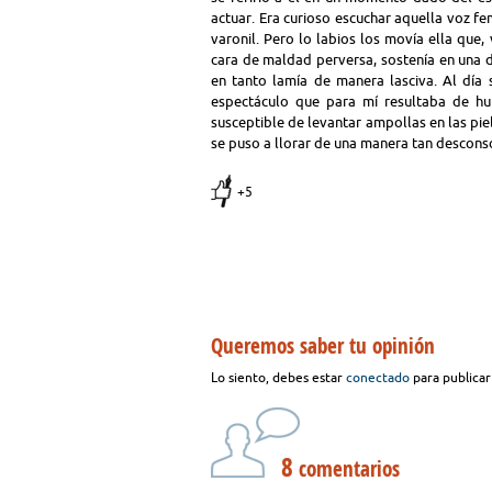
actuar. Era curioso escuchar aquella voz fe
varonil. Pero lo labios los movía ella que,
cara de maldad perversa, sostenía en una 
en tanto lamía de manera lasciva. Al día s
espectáculo que para mí resultaba de hu
susceptible de levantar ampollas en las pie
se puso a llorar de una manera tan desco
+5
Queremos saber tu opinión
Lo siento, debes estar
conectado
para publicar
8
comentarios