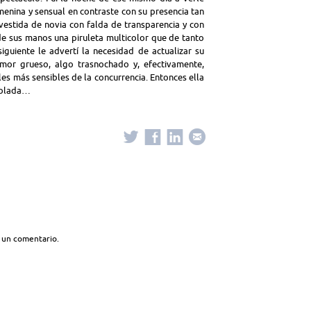
menina y sensual en contraste con su presencia tan
 vestida de novia con falda de transparencia y con
de sus manos una piruleta multicolor que de tanto
iguiente le advertí la necesidad de actualizar su
mor grueso, algo trasnochado y, efectivamente,
les más sensibles de la concurrencia. Entonces ella
nsolada…
 un comentario.