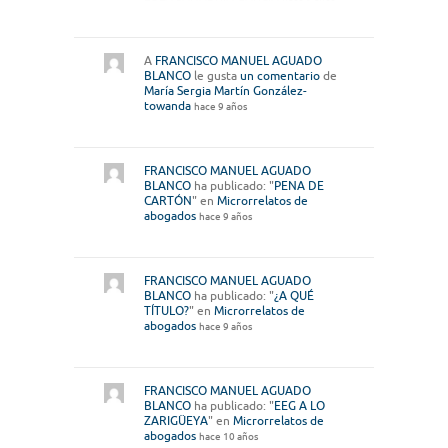
A
FRANCISCO MANUEL AGUADO
BLANCO
le gusta
un comentario
de
María Sergia Martín González-
towanda
hace 9 años
FRANCISCO MANUEL AGUADO
BLANCO
ha publicado: "
PENA DE
CARTÓN
" en
Microrrelatos de
abogados
hace 9 años
FRANCISCO MANUEL AGUADO
BLANCO
ha publicado: "
¿A QUÉ
TÍTULO?
" en
Microrrelatos de
abogados
hace 9 años
FRANCISCO MANUEL AGUADO
BLANCO
ha publicado: "
EEG A LO
ZARIGÜEYA
" en
Microrrelatos de
abogados
hace 10 años