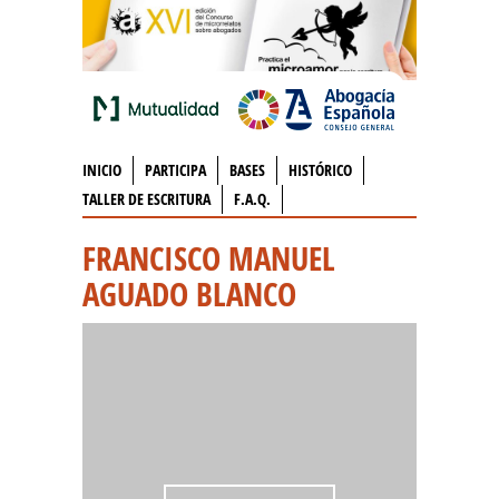
INICIO
PARTICIPA
BASES
HISTÓRICO
TALLER DE ESCRITURA
F.A.Q.
FRANCISCO MANUEL
AGUADO BLANCO