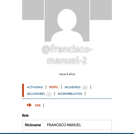
@francisco-
manuel-2
hace 8 años
ACTIVIDAD
PERFIL
SIGUIENDO:
0
SEGUIDORES
MICRORRELATOS
1
VER
Base
Nickname
FRANCISCO MANUEL