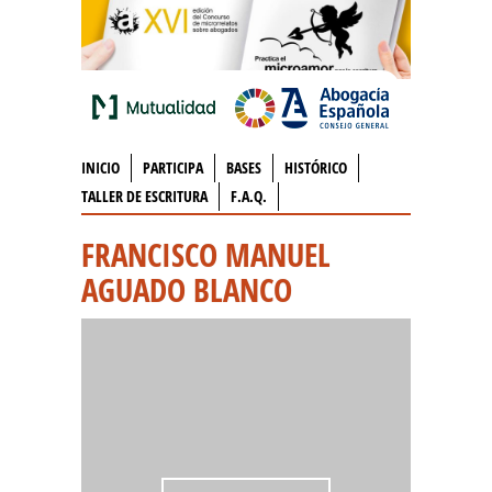
INICIO
PARTICIPA
BASES
HISTÓRICO
TALLER DE ESCRITURA
F.A.Q.
FRANCISCO MANUEL
AGUADO BLANCO