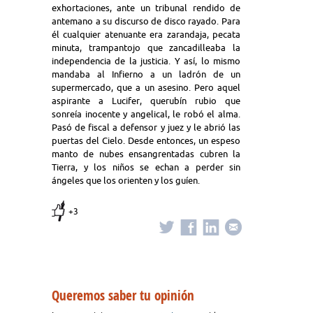
exhortaciones, ante un tribunal rendido de
antemano a su discurso de disco rayado. Para
él cualquier atenuante era zarandaja, pecata
minuta, trampantojo que zancadilleaba la
independencia de la justicia. Y así, lo mismo
mandaba al Infierno a un ladrón de un
supermercado, que a un asesino. Pero aquel
aspirante a Lucifer, querubín rubio que
sonreía inocente y angelical, le robó el alma.
Pasó de fiscal a defensor y juez y le abrió las
puertas del Cielo. Desde entonces, un espeso
manto de nubes ensangrentadas cubren la
Tierra, y los niños se echan a perder sin
ángeles que los orienten y los guíen.
+3
Queremos saber tu opinión