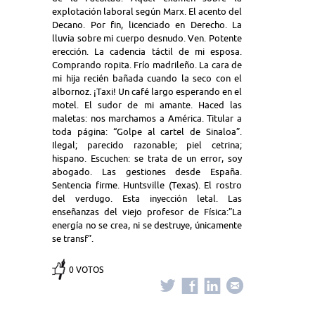
explotación laboral según Marx. El acento del
Decano. Por fin, licenciado en Derecho. La
lluvia sobre mi cuerpo desnudo. Ven. Potente
erección. La cadencia táctil de mi esposa.
Comprando ropita. Frío madrileño. La cara de
mi hija recién bañada cuando la seco con el
albornoz. ¡Taxi! Un café largo esperando en el
motel. El sudor de mi amante. Haced las
maletas: nos marchamos a América. Titular a
toda página: “Golpe al cartel de Sinaloa”.
Ilegal; parecido razonable; piel cetrina;
hispano. Escuchen: se trata de un error, soy
abogado. Las gestiones desde España.
Sentencia firme. Huntsville (Texas). El rostro
del verdugo. Esta inyección letal. Las
enseñanzas del viejo profesor de Física:”La
energía no se crea, ni se destruye, únicamente
se transf”.
0 VOTOS