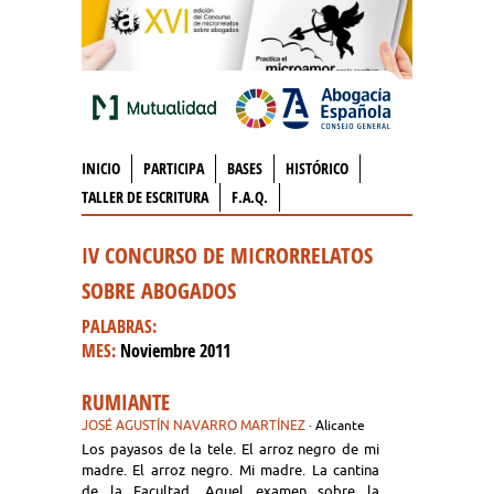
INICIO
PARTICIPA
BASES
HISTÓRICO
TALLER DE ESCRITURA
F.A.Q.
IV CONCURSO DE MICRORRELATOS
SOBRE ABOGADOS
PALABRAS:
MES:
Noviembre 2011
RUMIANTE
JOSÉ AGUSTÍN NAVARRO MARTÍNEZ
· Alicante
Los payasos de la tele. El arroz negro de mi
madre. El arroz negro. Mi madre. La cantina
de la Facultad. Aquel examen sobre la