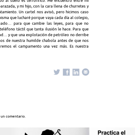
do al suelo es terrorífico. Me encuentro entre mi
razada, y mi hijo, con la cara llena de churretes y
tamiento. Un cartel nos avisó, pero hicimos caso
isma que lucharé porque vaya cada día al colegio,
gado… para que cambie las leyes, para que no
eléfono táctil que tanta ilusión le hace. Para que
ad… y que una explotación de petróleo no derribe
os de nuestra humilde chabola antes de que nos
aremos el campamento una vez más. Es nuestra
 un comentario.