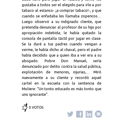
gustaba a todos ser el elegido para irle a por
tabaco al estanco- ¡a comprar tabaco!-, y que
cuando se enfadaba les llamaba zopencos…
Luego observó a su indignado cliente, que
pretendía denunciar al profesor de su hijo por
apropiación indebida; le había quitado la
consola de pantalla táctil por jugar en clase.
Se la daré a tus padres cuando vengan a
verme, le había dicho al chaval, pero el padre
había decidido que a quien iba a ver era a su
abogado. Pobre Don Manuel, sería
denunciado por delito contra la salud pública,
explotación de menores, injurias,… Miró
nuevamente a su cliente y recordó aquel
cartel en la escuela con la sentencia de
Moliere: “Un tonto educado es más tonto que
uno ignorante”.
0 VOTOS