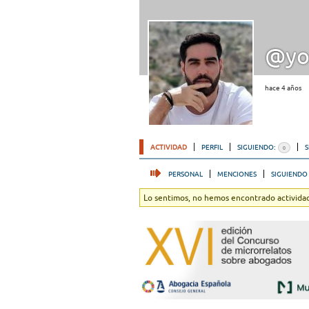
@yo
hace 4 años
ACTIVIDAD
PERFIL
SIGUIENDO:
0
PERSONAL
MENCIONES
SIGUIENDO
Lo sentimos, no hemos encontrado actividad.