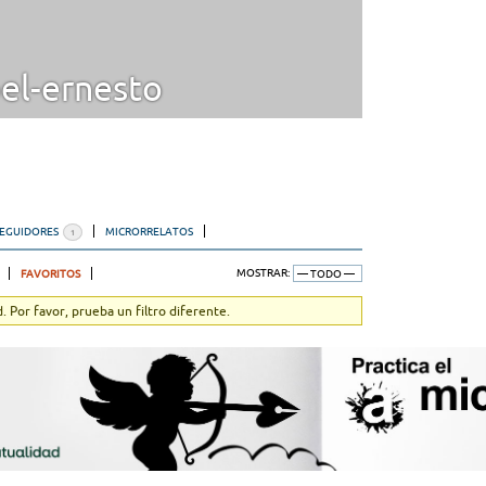
el-ernesto
SEGUIDORES
MICRORRELATOS
1
FAVORITOS
MOSTRAR:
 Por favor, prueba un filtro diferente.