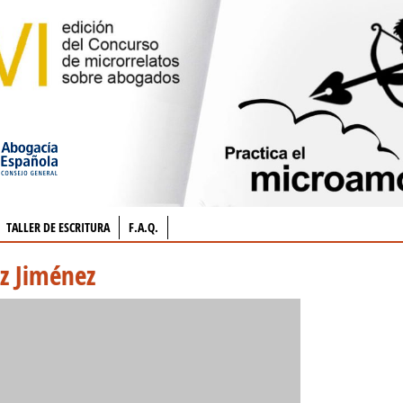
TALLER DE ESCRITURA
F.A.Q.
ez Jiménez