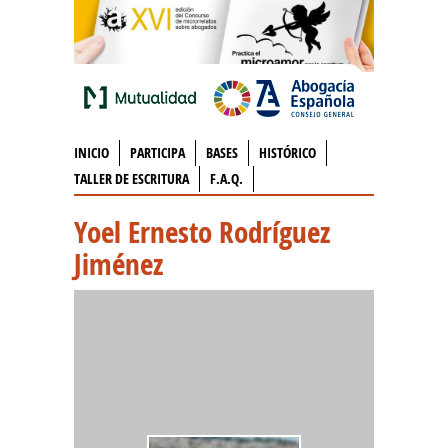
INICIO
PARTICIPA
BASES
HISTÓRICO
TALLER DE ESCRITURA
F.A.Q.
Yoel Ernesto Rodríguez
Jiménez