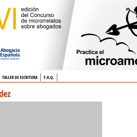
TALLER DE ESCRITURA
F.A.Q.
dez