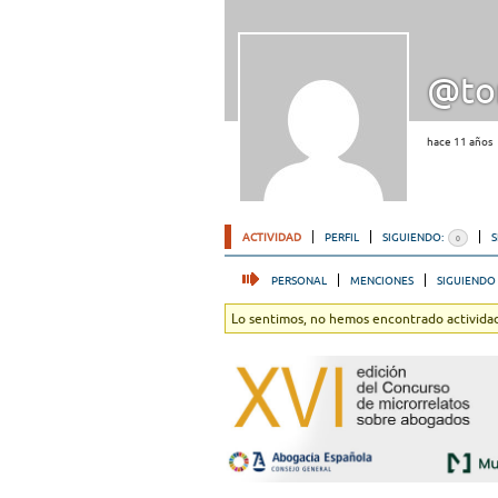
@to
hace 11 años
ACTIVIDAD
PERFIL
SIGUIENDO:
0
PERSONAL
MENCIONES
SIGUIENDO
Lo sentimos, no hemos encontrado actividad.