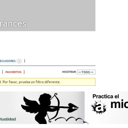
rances
SEGUIDORES
1
FAVORITOS
MOSTRAR:
 Por favor, prueba un filtro diferente.