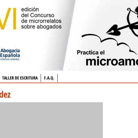
TALLER DE ESCRITURA
F.A.Q.
dez