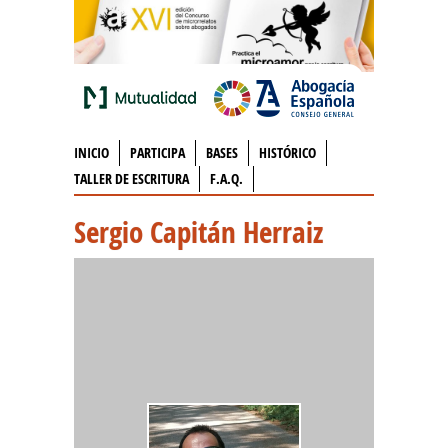
INICIO
PARTICIPA
BASES
HISTÓRICO
TALLER DE ESCRITURA
F.A.Q.
Sergio Capitán Herraiz