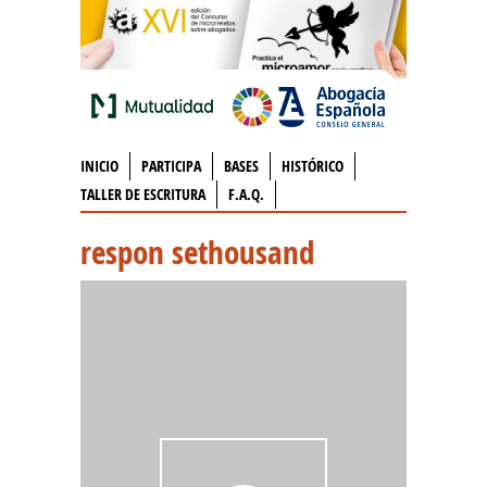
INICIO
PARTICIPA
BASES
HISTÓRICO
TALLER DE ESCRITURA
F.A.Q.
respon sethousand