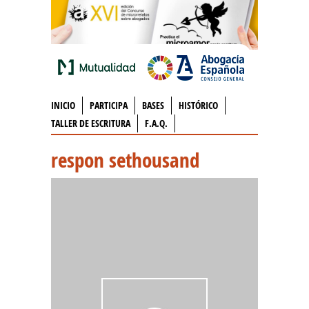
INICIO
PARTICIPA
BASES
HISTÓRICO
TALLER DE ESCRITURA
F.A.Q.
respon sethousand