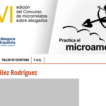
TALLER DE ESCRITURA
F.A.Q.
ález Rodríguez