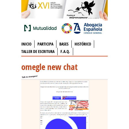
INICIO
PARTICIPA
BASES
HISTÓRICO
TALLER DE ESCRITURA
F.A.Q.
omegle new chat