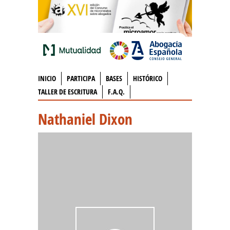
INICIO
PARTICIPA
BASES
HISTÓRICO
TALLER DE ESCRITURA
F.A.Q.
Nathaniel Dixon