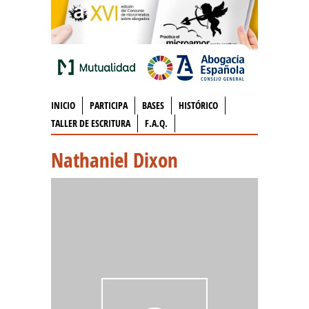
INICIO
PARTICIPA
BASES
HISTÓRICO
TALLER DE ESCRITURA
F.A.Q.
Nathaniel Dixon