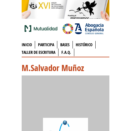
INICIO
PARTICIPA
BASES
HISTÓRICO
TALLER DE ESCRITURA
F.A.Q.
M.Salvador Muñoz