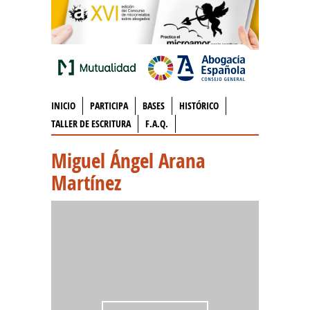
INICIO
PARTICIPA
BASES
HISTÓRICO
TALLER DE ESCRITURA
F.A.Q.
Miguel Ángel Arana
Martínez