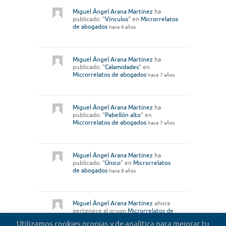
Miguel Ángel Arana Martínez
ha
publicado: "
Vínculos
" en
Microrrelatos
de abogados
hace 6 años
Miguel Ángel Arana Martínez
ha
publicado: "
Calamidades
" en
Microrrelatos de abogados
hace 7 años
Miguel Ángel Arana Martínez
ha
publicado: "
Pabellón alto
" en
Microrrelatos de abogados
hace 7 años
Miguel Ángel Arana Martínez
ha
publicado: "
Único
" en
Microrrelatos
de abogados
hace 8 años
Miguel Ángel Arana Martínez
ahora
pertenece al grupo
Microrrelatos de
abogados
hace 9 años
Utilizamos cookies propias y de analítica para mejorar tu