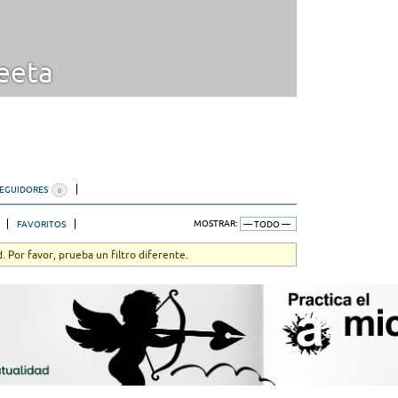
eta
SEGUIDORES
0
FAVORITOS
MOSTRAR:
 Por favor, prueba un filtro diferente.