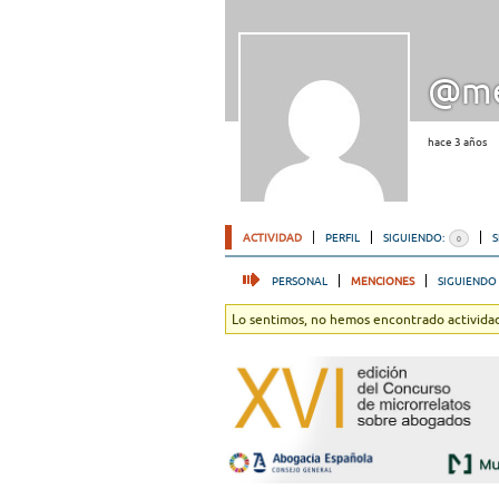
@me
hace 3 años
ACTIVIDAD
PERFIL
SIGUIENDO:
0
PERSONAL
MENCIONES
SIGUIENDO
Lo sentimos, no hemos encontrado actividad.