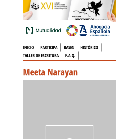
INICIO
PARTICIPA
BASES
HISTÓRICO
TALLER DE ESCRITURA
F.A.Q.
Meeta Narayan