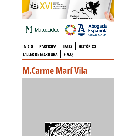
INICIO
PARTICIPA
BASES
HISTÓRICO
TALLER DE ESCRITURA
F.A.Q.
M.Carme Marí Vila