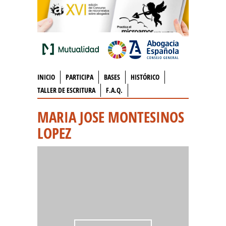
INICIO
PARTICIPA
BASES
HISTÓRICO
TALLER DE ESCRITURA
F.A.Q.
MARIA JOSE MONTESINOS
LOPEZ