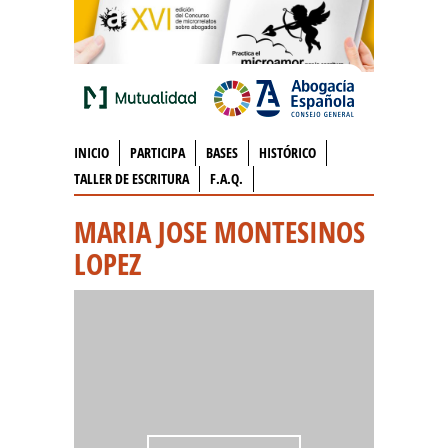
INICIO
PARTICIPA
BASES
HISTÓRICO
TALLER DE ESCRITURA
F.A.Q.
MARIA JOSE MONTESINOS
LOPEZ