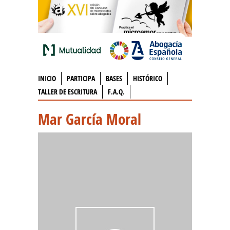
INICIO
PARTICIPA
BASES
HISTÓRICO
TALLER DE ESCRITURA
F.A.Q.
Mar García Moral