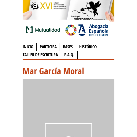
INICIO
PARTICIPA
BASES
HISTÓRICO
TALLER DE ESCRITURA
F.A.Q.
Mar García Moral