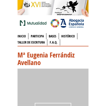
INICIO
PARTICIPA
BASES
HISTÓRICO
TALLER DE ESCRITURA
F.A.Q.
Mª Eugenia Ferrándiz
Avellano