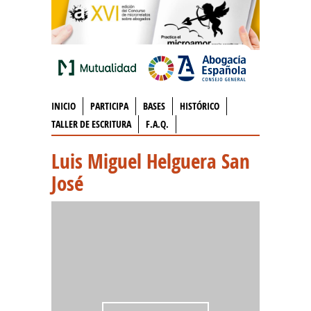
INICIO
PARTICIPA
BASES
HISTÓRICO
TALLER DE ESCRITURA
F.A.Q.
Luis Miguel Helguera San
José