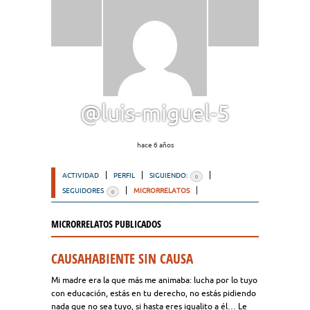
@luis-miguel-5
hace 6 años
ACTIVIDAD
PERFIL
SIGUIENDO:
0
SEGUIDORES
MICRORRELATOS
0
MICRORRELATOS PUBLICADOS
CAUSAHABIENTE SIN CAUSA
Mi madre era la que más me animaba: lucha por lo tuyo
con educación, estás en tu derecho, no estás pidiendo
nada que no sea tuyo, si hasta eres igualito a él… Le