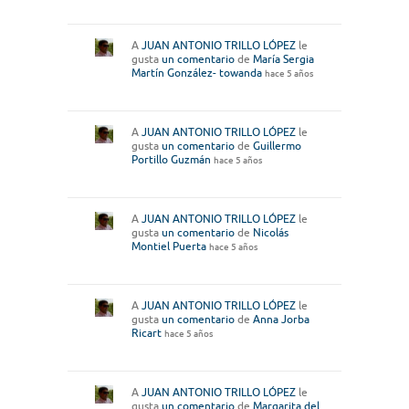
A
JUAN ANTONIO TRILLO LÓPEZ
le
gusta
un comentario
de
María Sergia
Martín González- towanda
hace 5 años
A
JUAN ANTONIO TRILLO LÓPEZ
le
gusta
un comentario
de
Guillermo
Portillo Guzmán
hace 5 años
A
JUAN ANTONIO TRILLO LÓPEZ
le
gusta
un comentario
de
Nicolás
Montiel Puerta
hace 5 años
A
JUAN ANTONIO TRILLO LÓPEZ
le
gusta
un comentario
de
Anna Jorba
Ricart
hace 5 años
A
JUAN ANTONIO TRILLO LÓPEZ
le
gusta
un comentario
de
Margarita del