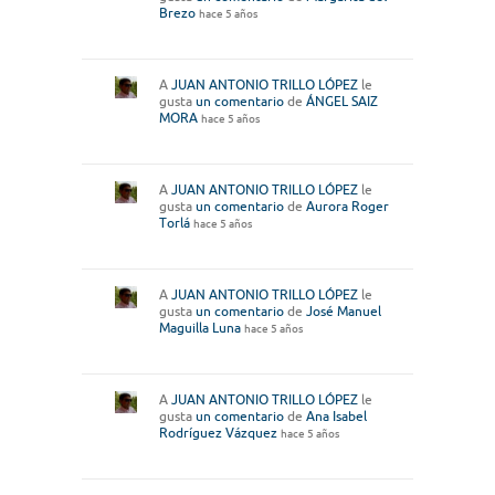
Brezo
hace 5 años
A
JUAN ANTONIO TRILLO LÓPEZ
le
gusta
un comentario
de
ÁNGEL SAIZ
MORA
hace 5 años
A
JUAN ANTONIO TRILLO LÓPEZ
le
gusta
un comentario
de
Aurora Roger
Torlá
hace 5 años
A
JUAN ANTONIO TRILLO LÓPEZ
le
gusta
un comentario
de
José Manuel
Maguilla Luna
hace 5 años
A
JUAN ANTONIO TRILLO LÓPEZ
le
gusta
un comentario
de
Ana Isabel
Rodríguez Vázquez
hace 5 años