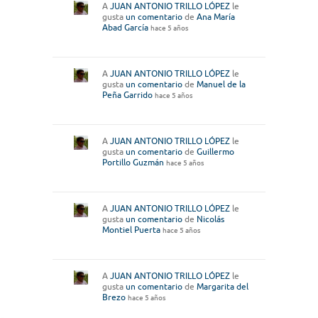
A
JUAN ANTONIO TRILLO LÓPEZ
le
gusta
un comentario
de
Ana María
Abad García
hace 5 años
A
JUAN ANTONIO TRILLO LÓPEZ
le
gusta
un comentario
de
Manuel de la
Peña Garrido
hace 5 años
A
JUAN ANTONIO TRILLO LÓPEZ
le
gusta
un comentario
de
Guillermo
Portillo Guzmán
hace 5 años
A
JUAN ANTONIO TRILLO LÓPEZ
le
gusta
un comentario
de
Nicolás
Montiel Puerta
hace 5 años
A
JUAN ANTONIO TRILLO LÓPEZ
le
gusta
un comentario
de
Margarita del
Brezo
hace 5 años