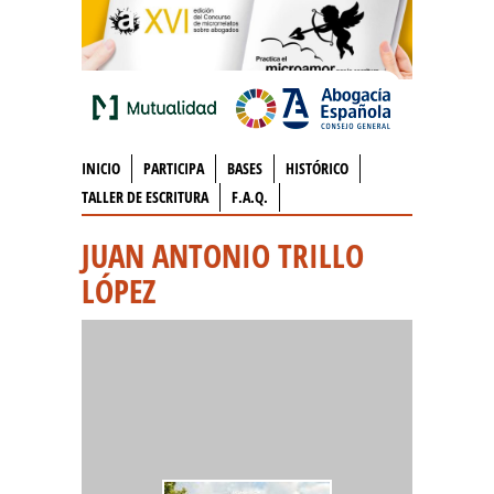
INICIO
PARTICIPA
BASES
HISTÓRICO
TALLER DE ESCRITURA
F.A.Q.
JUAN ANTONIO TRILLO
LÓPEZ