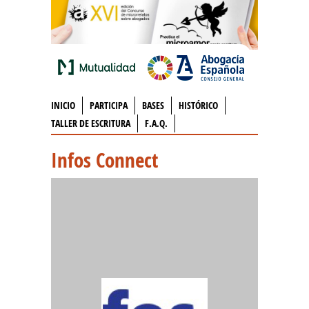
INICIO
PARTICIPA
BASES
HISTÓRICO
TALLER DE ESCRITURA
F.A.Q.
Infos Connect