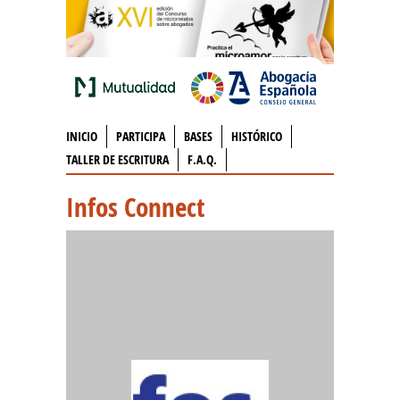
INICIO
PARTICIPA
BASES
HISTÓRICO
TALLER DE ESCRITURA
F.A.Q.
Infos Connect