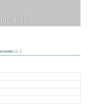
nacio-50
SEGUIDORES
0