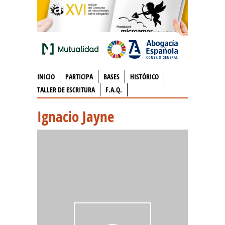
INICIO
PARTICIPA
BASES
HISTÓRICO
TALLER DE ESCRITURA
F.A.Q.
Ignacio Jayne