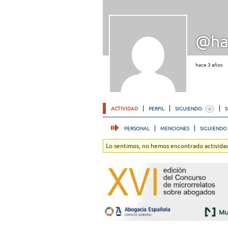
@ha
hace 3 años
ACTIVIDAD
PERFIL
SIGUIENDO:
0
PERSONAL
MENCIONES
SIGUIENDO
Lo sentimos, no hemos encontrado actividad.