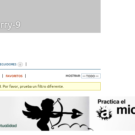
rry-9
SEGUIDORES
0
FAVORITOS
MOSTRAR:
 Por favor, prueba un filtro diferente.