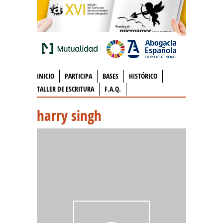
INICIO
PARTICIPA
BASES
HISTÓRICO
TALLER DE ESCRITURA
F.A.Q.
harry singh