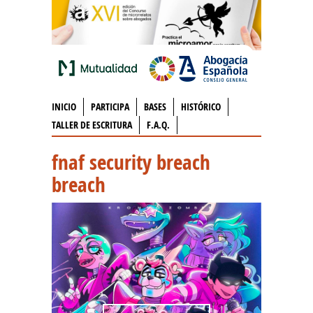
INICIO
PARTICIPA
BASES
HISTÓRICO
TALLER DE ESCRITURA
F.A.Q.
fnaf security breach
breach