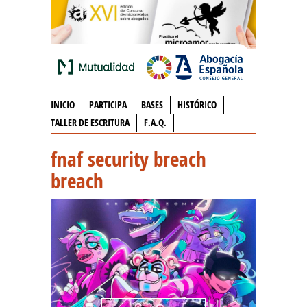
INICIO
PARTICIPA
BASES
HISTÓRICO
TALLER DE ESCRITURA
F.A.Q.
fnaf security breach
breach