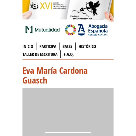
INICIO
PARTICIPA
BASES
HISTÓRICO
TALLER DE ESCRITURA
F.A.Q.
Eva María Cardona
Guasch