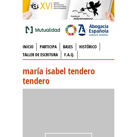
INICIO
PARTICIPA
BASES
HISTÓRICO
TALLER DE ESCRITURA
F.A.Q.
maría isabel tendero
tendero