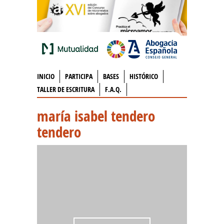
INICIO
PARTICIPA
BASES
HISTÓRICO
TALLER DE ESCRITURA
F.A.Q.
maría isabel tendero
tendero