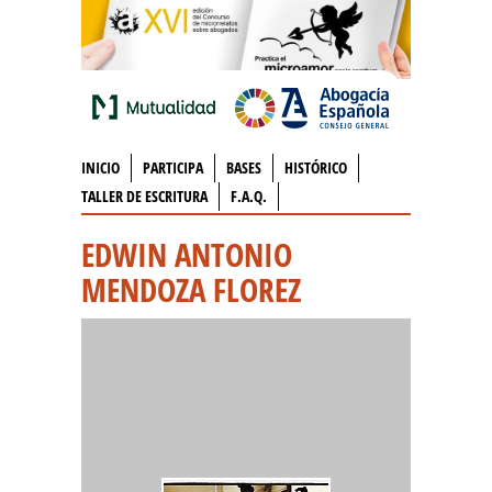
INICIO
PARTICIPA
BASES
HISTÓRICO
TALLER DE ESCRITURA
F.A.Q.
EDWIN ANTONIO
MENDOZA FLOREZ