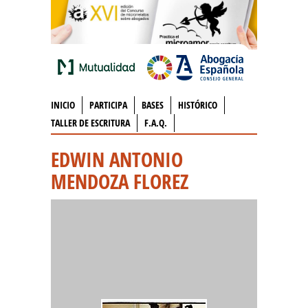
INICIO
PARTICIPA
BASES
HISTÓRICO
TALLER DE ESCRITURA
F.A.Q.
EDWIN ANTONIO
MENDOZA FLOREZ