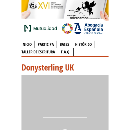
INICIO
PARTICIPA
BASES
HISTÓRICO
TALLER DE ESCRITURA
F.A.Q.
Donysterling UK