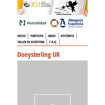
INICIO
PARTICIPA
BASES
HISTÓRICO
TALLER DE ESCRITURA
F.A.Q.
Donysterling UK